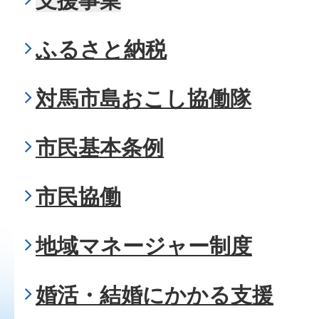
支援事業
ふるさと納税
対馬市島おこし協働隊
市民基本条例
市民協働
地域マネージャー制度
婚活・結婚にかかる支援