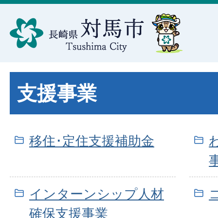
支援事業
移住･定住支援補助金
インターンシップ人材
確保支援事業