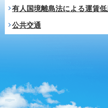
有人国境離島法による運賃低
公共交通