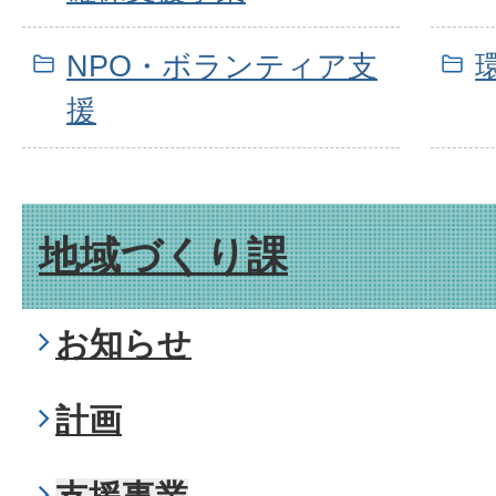
NPO・ボランティア支
援
地域づくり課
お知らせ
計画