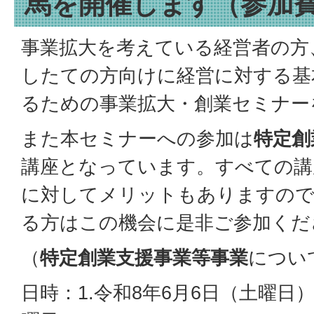
馬を開催します（参加
事業拡大を考えている経営者の方
したての方向けに経営に対する基
るための事業拡大・創業セミナー
また本セミナーへの参加は
特定創
講座となっています。すべての講
に対してメリットもありますので
る方はこの機会に是非ご参加くだ
（
特定創業支援事業等事業
につい
日時：1.令和8年6月6日（土曜日）