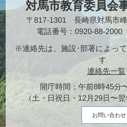
対馬市教育委員会
〒817-1301 長崎県対馬
電話番号：0920-88-20
※連絡先は、施設･部署によっ
す
連絡先一覧
開庁時間：午前8時45分〜
（土・日祝日・12月29日〜翌
お問い合わせ