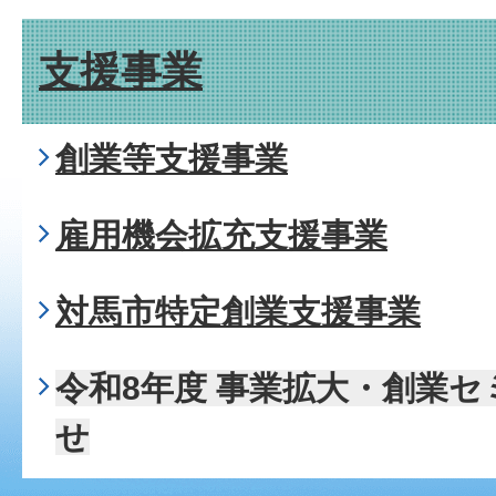
支援事業
創業等支援事業
雇用機会拡充支援事業
対馬市特定創業支援事業
令和8年度 事業拡大・創業
せ