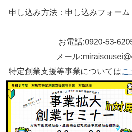
申し込み方法：申し込みフォーム
お電話:0920-53-620
メール:miraisousei@city-t
特定創業支援等事業については
こ