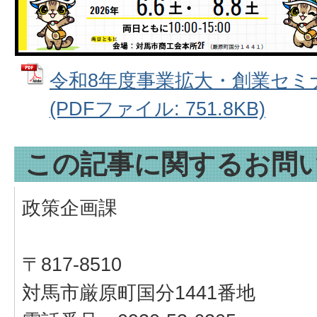
令和8年度事業拡大・創業セミナ
(PDFファイル: 751.8KB)
この記事に関するお問
政策企画課
〒817-8510
対馬市厳原町国分1441番地