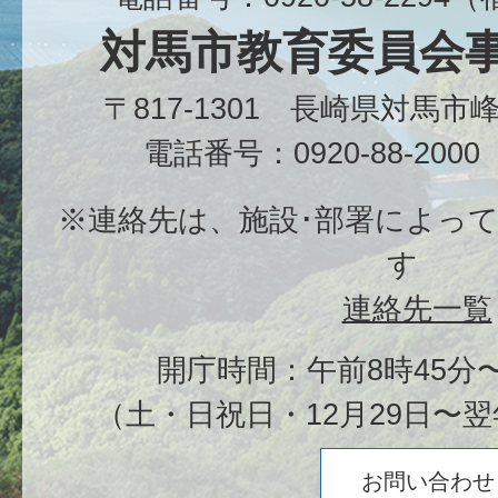
対馬市教育委員会
〒817-1301 長崎県対馬
電話番号：0920-88-20
※連絡先は、施設･部署によっ
す
連絡先一覧
開庁時間：午前8時45分〜
（土・日祝日・12月29日〜翌
お問い合わせ