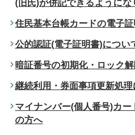
(旧氏)が併記できるようにな
住民基本台帳カードの電子証
公的認証(電子証明書)につい
暗証番号の初期化・ロック解
継続利用・券面事項更新処理
マイナンバー(個人番号)カ
の方へ