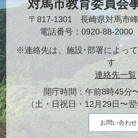
対馬市教育委員会
〒817-1301 長崎県対馬
電話番号：0920-88-20
※連絡先は、施設･部署によっ
す
連絡先一覧
開庁時間：午前8時45分〜
（土・日祝日・12月29日〜翌
お問い合わせ