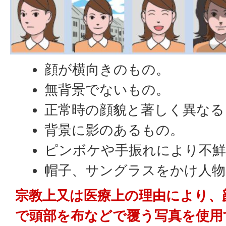
顔が横向きのもの。
無背景でないもの。
正常時の顔貌と著しく異なる
背景に影のあるもの。
ピンボケや手振れにより不鮮
帽子、サングラスをかけ人物
宗教上又は医療上の理由により、
で頭部を布などで覆う写真を使用