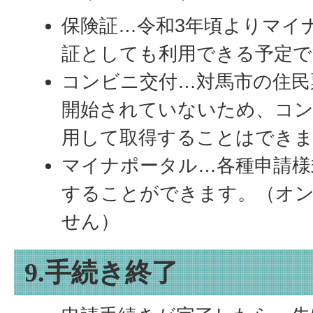
保険証…令和3年頃よりマイ
証としても利用できる予定で
コンビニ交付…対馬市の住民
開始されていないため、コ
用して取得することはでき
マイナポータル…各種申請様
することができます。（オ
せん）
9.手続き終了