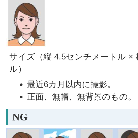
サイズ（縦 4.5センチメートル × 
ル）
最近6カ月以内に撮影。
正面、無帽、無背景のもの。
NG