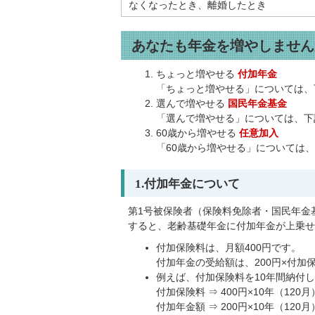
なくなったとき、離婚したとき
あなたも年金を増やしません
ちょっと増やせる
付加年金
「ちょっと増やせる」については、
選んで増やせる
国民年金基金
「選んで増やせる」については、下
60歳から増やせる
任意加入
「60歳から増やせる」については、
1.付加年金について
第1号被保険者（保険料免除者・国民年金
すると、老齢基礎年金に付加年金が上乗せ
付加保険料は、月額400円です。
付加年金の受給額は、200円×付加
例えば、付加保険料を10年間納付
付加保険料 ⇒ 400円×10年（120月）
付加年金額 ⇒ 200円×10年（120月