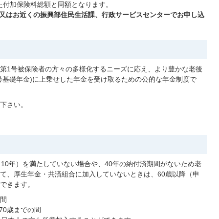
た付加保険料総額と同額となります。
又はお近くの振興部住民生活課、行政サービスセンターでお申し込
第1号被保険者の方々の多様化するニーズに応え、より豊かな老後
齢基礎年金)に上乗せした年金を受け取るための公的な年金制度で
下さい。
10年）を満たしていない場合や、40年の納付済期間がないため老
て、厚生年金・共済組合に加入していないときは、60歳以降（申
できます。
の間
70歳までの間