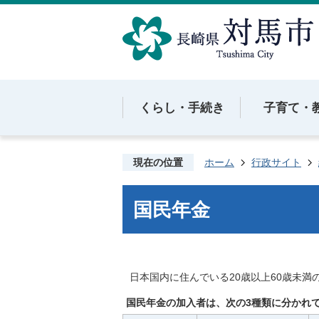
くらし・手続き
子育て・
現在の位置
ホーム
行政サイト
国民年金
日本国内に住んでいる20歳以上60歳未
国民年金の加入者は、次の3種類に分かれ