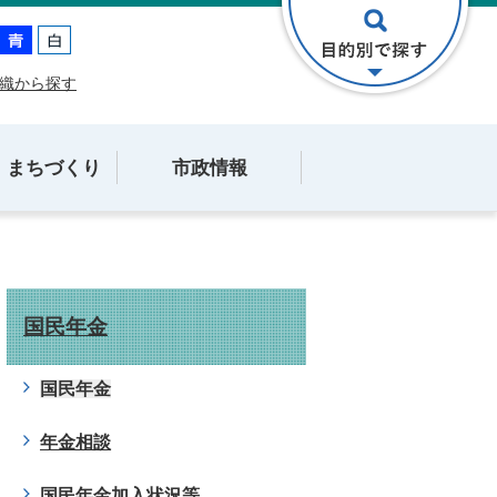
織から探す
・まちづくり
市政情報
国民年金
国民年金
年金相談
国民年金加入状況等