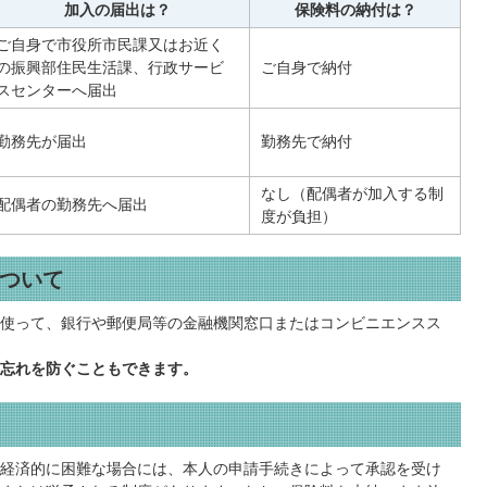
加入の届出は？
保険料の納付は？
ご自身で市役所市民課又はお近く
の振興部住民生活課、行政サービ
ご自身で納付
スセンターへ届出
勤務先が届出
勤務先で納付
なし（配偶者が加入する制
配偶者の勤務先へ届出
度が負担）
ついて
使って、銀行や郵便局等の金融機関窓口またはコンビニエンスス
忘れを防ぐこともできます。
経済的に困難な場合には、本人の申請手続きによって承認を受け