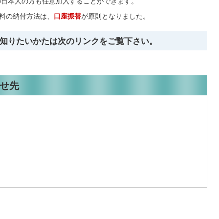
満の日本人の方も任意加入することができます。
険料の納付方法は、
口座振替
が原則となりました。
知りたいかたは次のリンクをご覧下さい。
せ先