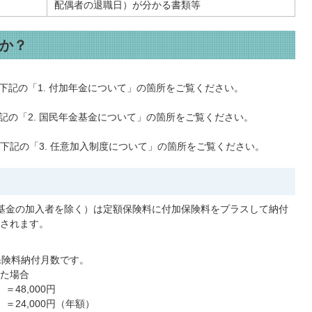
配偶者の退職日）が分かる書類等
か？
下記の「1. 付加年金について」の箇所をご覧ください。
記の「2. 国民年金基金について」の箇所をご覧ください。
下記の「3. 任意加入制度について」の箇所をご覧ください。
基金の加入者を除く）は定額保険料に付加保険料をプラスして納付
されます。
保険料納付月数です。
した場合
＝48,000円
）＝24,000円（年額）