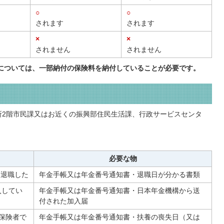
○
○
されます
されます
×
×
されません
されません
期間については、一部納付の保険料を納付していることが必要です。
所2階市民課又はお近くの振興部住民生活課、行政サービスセンタ
必要な物
を退職した
年金手帳又は年金番号通知書・退職日が分かる書類
入してい
年金手帳又は年金番号通知書・日本年金機構から送
付された加入届
保険者で
年金手帳又は年金番号通知書・扶養の喪失日（又は