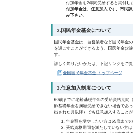
付加年金を2年間受給すると納付し
付加年金は、任意加入です。市民課
み下さい。
2.国民年金基金について
国民年金基金は、自営業者など国民年金の
を過ごすことができるよう、国民年金(老
す。
詳しく知りたいかたは、下記リンクをご覧
全国国民年金基金 トップページ
3.任意加入制度について
60歳までに老齢基礎年金の受給資格期間（
齢基礎年金を満額受給できない場合であっ
出された月以降）でも任意加入することが
年金額を増やしたい方は65歳まで
受給資格期間を満たしていない方は