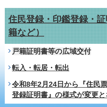
住民登録・印鑑登録・証
籍など）
戸籍証明書等の広域交付
転入・転居・転出
令和8年2月24日から『住民
登録証明書』の様式が変更と