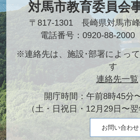
対馬市教育委員会
〒817-1301 長崎県対馬
電話番号：0920-88-20
※連絡先は、施設･部署によっ
す
連絡先一覧
開庁時間：午前8時45分〜
（土・日祝日・12月29日〜翌
お問い合わせ