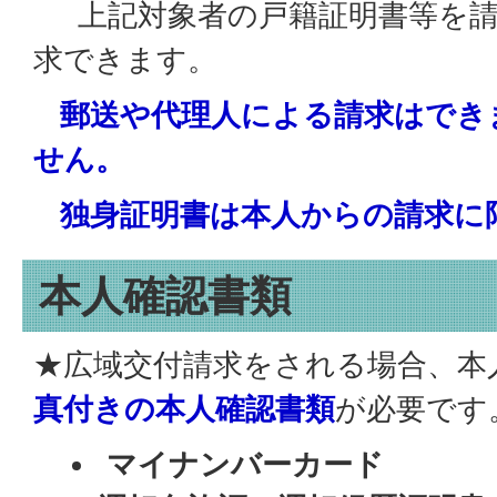
上記対象者の戸籍証明書等を
求できます。
郵送や代理人による請求はでき
せん。
独身証明書は本人からの請求に
本人確認書類
★広域交付請求をされる場合、本
真付きの本人確認書類
が必要です
マイナンバーカード