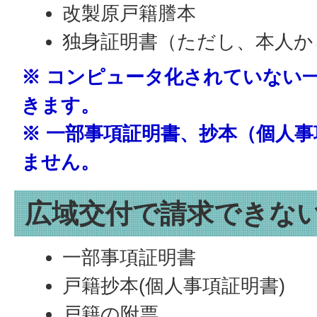
改製原戸籍謄本
独身証明書（ただし、本人か
※ コンピュータ化されていない
きます。
※ 一部事項証明書、抄本（個人
ません。
広域交付で請求できな
一部事項証明書
戸籍抄本(個人事項証明書)
戸籍の附票