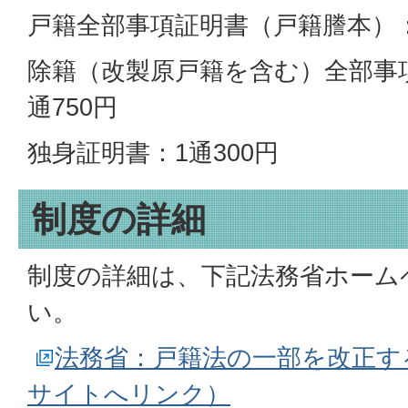
戸籍全部事項証明書（戸籍謄本）：
除籍（改製原戸籍を含む）全部事
通750円
独身証明書：1通300円
制度の詳細
制度の詳細は、下記法務省ホーム
い。
法務省：戸籍法の一部を改正す
サイトへリンク）