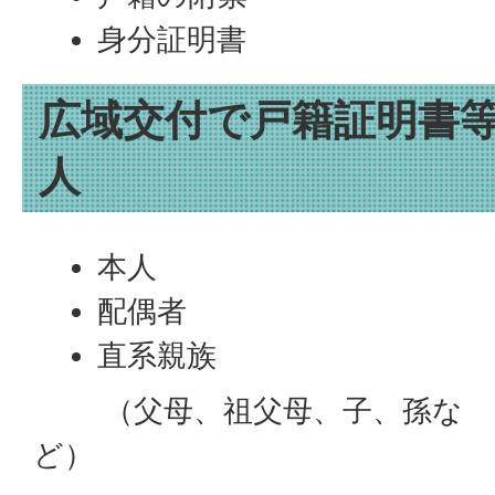
身分証明書
広域交付で戸籍証明書
人
本人
配偶者
直系親族
（父母、祖父母、子、孫な
ど）