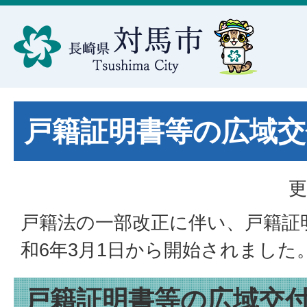
戸籍証明書等の広域交
更
戸籍法の一部改正に伴い、戸籍証
和6年3月1日から開始されました
戸籍証明書等の広域交