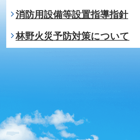
消防用設備等設置指導指針
林野火災予防対策について