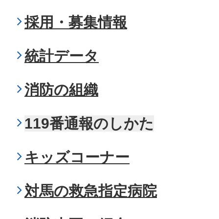
採用・募集情報
統計データ
消防の組織
119番通報のしかた
キッズコーナー
対馬の救急指定病院