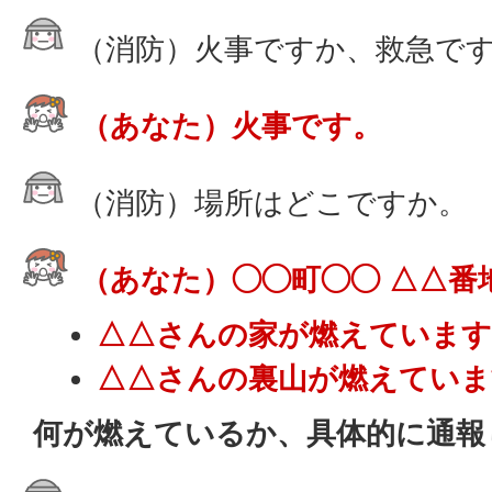
（消防）火事ですか、救急で
（あなた）火事です。
（消防）場所はどこですか。
（あなた）◯◯町◯◯ △△番
△△さんの家が燃えています
△△さんの裏山が燃えていま
何が燃えているか、具体的に通報