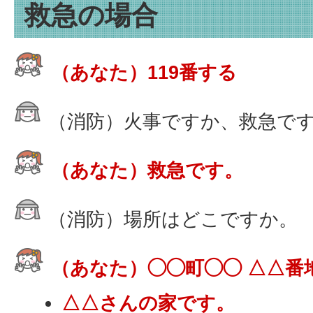
救急の場合
（あなた）119番する
（消防）火事ですか、救急で
（あなた）救急です。
（消防）場所はどこですか。
（あなた）◯◯町◯◯ △△番
△△さんの家です。