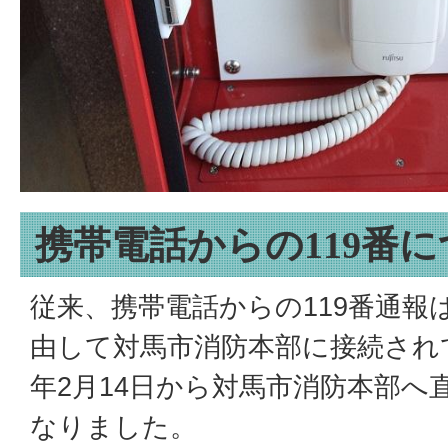
携帯電話からの119番
従来、携帯電話からの119番通報
由して対馬市消防本部に接続され
年2月14日から対馬市消防本部へ
なりました。