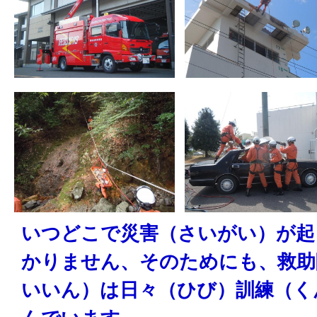
いつどこで災害（さいがい）が起
かりません、そのためにも、救助
いいん）は日々（ひび）訓練（く