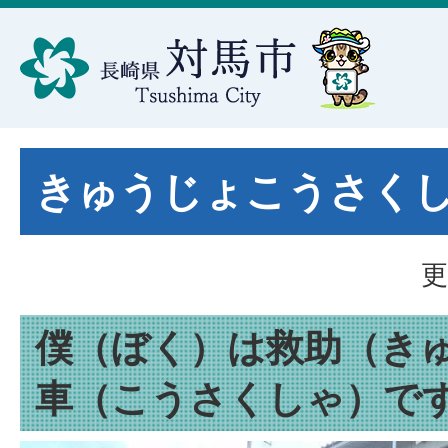
きゅうじょこうさく
更
僕（ぼく）は救助（き
車（こうさくしゃ）で