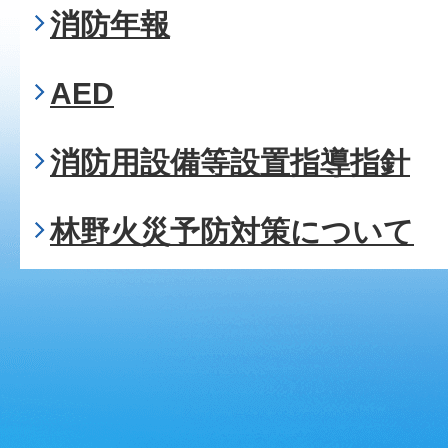
消防年報
AED
消防用設備等設置指導指針
林野火災予防対策について