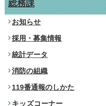
総務課
お知らせ
採用・募集情報
統計データ
消防の組織
119番通報のしかた
キッズコーナー