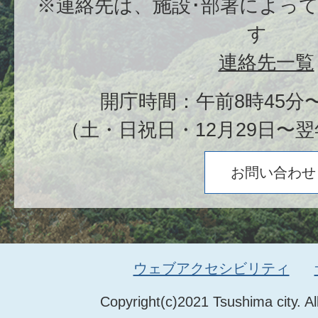
※連絡先は、施設･部署によっ
す
連絡先一覧
開庁時間：午前8時45分〜
（土・日祝日・12月29日〜翌
お問い合わせ
ウェブアクセシビリティ
Copyright(c)2021 Tsushima city. Al