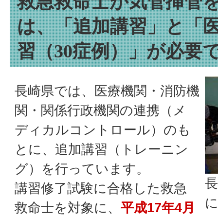
救急救命士が気管挿管
は、「追加講習」と「
習（30症例）」が必要
長崎県では、医療機関・消防機
関・関係行政機関の連携（メ
ディカルコントロール）のも
とに、追加講習（トレーニン
グ）を行っています。
長
講習修了試験に合格した救急
救命士を対象に、
平成17年4月