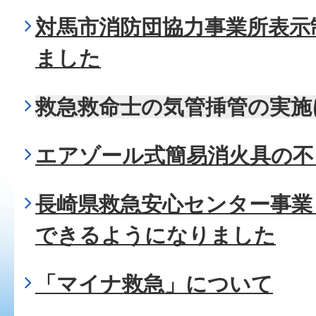
対馬市消防団協力事業所表示
ました
救急救命士の気管挿管の実施に
エアゾール式簡易消火具の不
長崎県救急安心センター事業（
できるようになりました
「マイナ救急」について