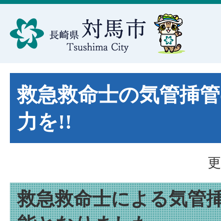
救急救命士の気管挿管
力を!!
更
救急救命士による気管