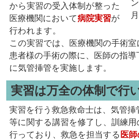
ン
から実習の受入体制が整った
月
医療機関において
病院実習
が
行われます。
この実習では、医療機関の手術室
患者様の手術の際に、医師の指導
に気管挿管を実施します。
実習は万全の体制で行
実習を行う救急救命士は、気管挿
等に関する講習を修了し、訓練用
行っており、救急を担当する
医師