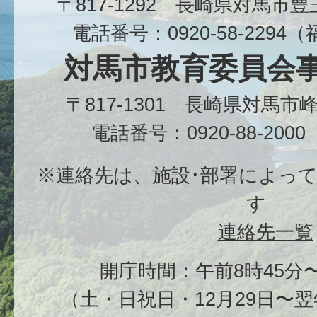
〒817-1292 長崎県対馬市
電話番号：0920-58-229
対馬市教育委員会
〒817-1301 長崎県対馬
電話番号：0920-88-20
※連絡先は、施設･部署によっ
す
連絡先一覧
開庁時間：午前8時45分〜
（土・日祝日・12月29日〜翌