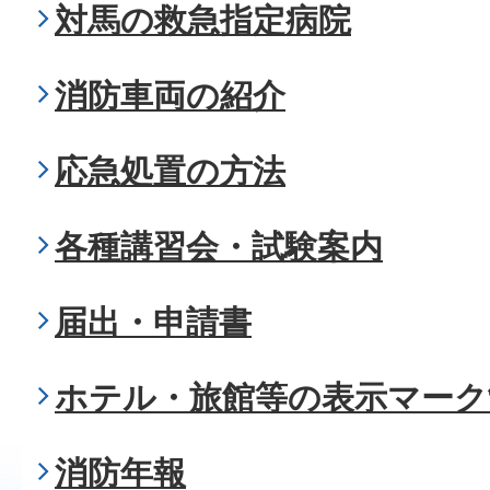
対馬の救急指定病院
消防車両の紹介
応急処置の方法
各種講習会・試験案内
届出・申請書
ホテル・旅館等の表示マーク
消防年報