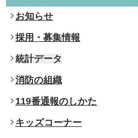
お知らせ
採用・募集情報
統計データ
消防の組織
119番通報のしかた
キッズコーナー