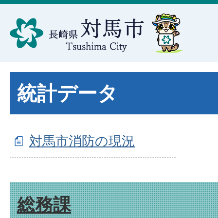
統計データ
対馬市消防の現況
総務課