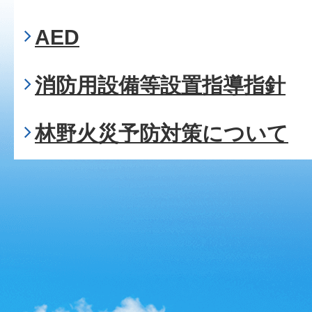
AED
消防用設備等設置指導指針
林野火災予防対策について