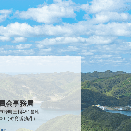
員会事務局
対馬市峰町三根451番地
2000（教育総務課）