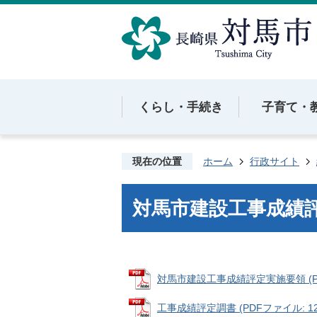
くらし・手続き
子育て・
現在の位置
ホーム
行政サイト
対馬市建設工事成績
対馬市建設工事成績評定実施要領 (PDF
工事成績評定調書 (PDFファイル: 128