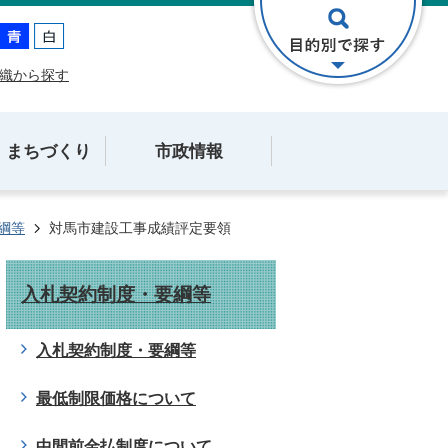
織から探す
・まちづくり
市政情報
綱等
対馬市建設工事成績評定要領
入札契約制度・要綱等
入札契約制度・要綱等
最低制限価格について
中間前金払制度について