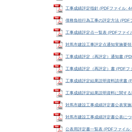
工事成績評定指針 (PDFファイル: 448
債務負担行為工事の評定方法 (PDFファ
工事成績評定点一覧表 (PDFファイル: 
対馬市建設工事評定点通知実施要領 (PD
工事成績評定（再評定）通知書 (PDFフ
工事成績評定（再評定）書 (PDFファイル
工事成績評定結果説明資料請求書 (PDF
工事成績評定結果説明資料に関する回答 
対馬市建設工事成績評定書公表実施要領 
対馬市建設工事成績評定書公表についての
公表用評定書一覧表 (PDFファイル: 4