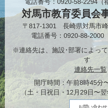
電話番号：0920-58-229
対馬市教育委員会
〒817-1301 長崎県対馬
電話番号：0920-88-20
※連絡先は、施設･部署によっ
す
連絡先一覧
開庁時間：午前8時45分〜
（土・日祝日・12月29日〜翌
お問い合わせ