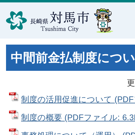
中間前金払制度につ
更
制度の活用促進について (PDFファ
制度の概要 (PDFファイル: 6.3