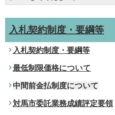
入札契約制度・要綱等
入札契約制度・要綱等
最低制限価格について
中間前金払制度について
対馬市委託業務成績評定要領