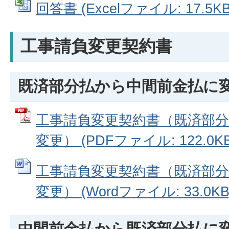
回答書 (Excelファイル: 17.5KB
工事請負変更契約書
既済部分払から中間前金払に
工事請負変更契約書（既済部
変更） (PDFファイル: 122.0KB
工事請負変更契約書（既済部
変更） (Wordファイル: 33.0KB
中間前金払から既済部分払に