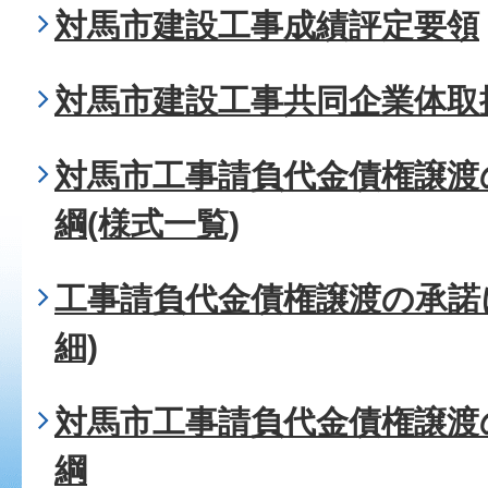
対馬市建設工事成績評定要領
対馬市建設工事共同企業体取
対馬市工事請負代金債権譲渡
綱(様式一覧)
工事請負代金債権譲渡の承諾
細)
対馬市工事請負代金債権譲渡
綱