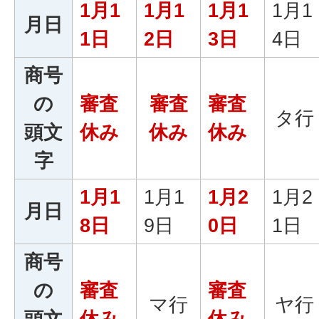
1月1
1月1
1月1
1月1
月日
1日
2日
3日
4日
商号
の
審査
審査
審査
タ行
頭文
休み
休み
休み
字
1月1
1月1
1月2
1月2
月日
8日
9日
0日
1日
商号
の
審査
審査
マ行
ヤ行
頭文
休み
休み