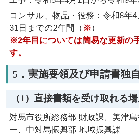
コンサル、物品・役務：令和8年4
31日までの2年間（
※
）
※2年目については簡易な更新の
す。
5．実施要領及び申請書独
（1）直接書類を受け取れる場
対馬市役所総務部 財政課、美津
ー、中対馬振興部 地域振興課