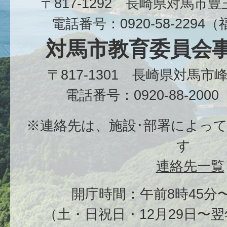
〒817-1292 長崎県対馬市
電話番号：0920-58-229
対馬市教育委員会
〒817-1301 長崎県対馬
電話番号：0920-88-20
※連絡先は、施設･部署によっ
す
連絡先一覧
開庁時間：午前8時45分〜
（土・日祝日・12月29日〜翌