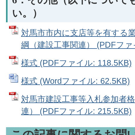
6．その他（以下について
い。）
対馬市市内に支店等を有する
綱（建設工事関連） (PDFファイル:
様式 (PDFファイル: 118.5KB)
様式 (Wordファイル: 62.5KB)
対馬市建設工事等入札参加者格
連） (PDFファイル: 215.5KB)
この記事に関するお問