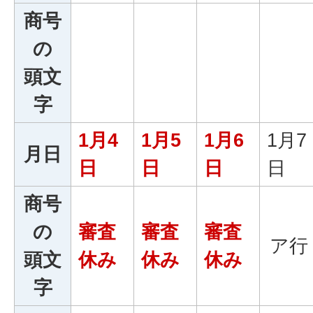
商号
の
頭文
字
1月4
1月5
1月6
1月7
月日
日
日
日
日
商号
の
審査
審査
審査
ア行
頭文
休み
休み
休み
字