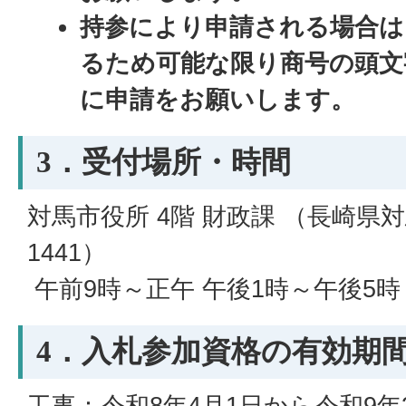
持参により申請される場合は
るため可能な限り商号の頭文
に申請をお願いします。
3．受付場所・時間
対馬市役所 4階 財政課 （長崎県
1441）
午前9時～正午 午後1時～午後5時
4．入札参加資格の有効期
工事：令和8年4月1日から令和9年