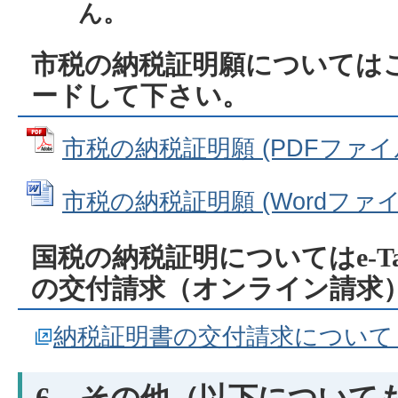
ん。
市税の納税証明願については
ードして下さい。
市税の納税証明願 (PDFファイル: 
市税の納税証明願 (Wordファイル:
国税の納税証明についてはe-T
の交付請求（オンライン請求
納税証明書の交付請求について