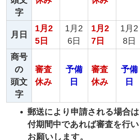
字
1月2
1月2
1月2
1月2
月日
5日
6日
7日
8日
商号
の
審査
予備
審査
予備
頭文
休み
日
休み
日
字
郵送により申請される場合は
付期間中であれば審査を行い
お願いします。