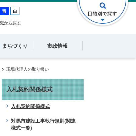
織から探す
・まちづくり
市政情報
現場代理人の取り扱い
入札契約関係様式
入札契約関係様式
対馬市建設工事執行規則(関連
様式一覧)