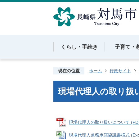
くらし・手続き
子育て・
現在の位置
ホーム
行政サイト
現場代理人の取り扱
現場代理人の取り扱いについて (PDFフ
現場代理人兼務承諾協議書様式 (Excel