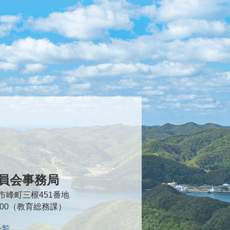
員会事務局
対馬市峰町三根451番地
2000（教育総務課）
一覧