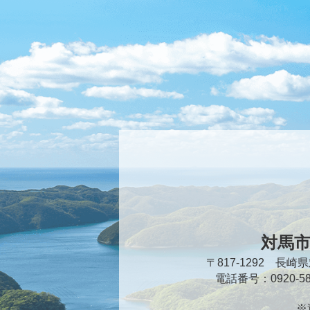
対馬
〒817-1292 長
電話番号：0920-
※