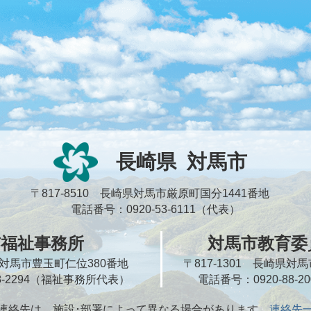
長崎県
対馬市
〒817-8510 長崎県対馬市厳原町国分1441番地
電話番号：0920-53-6111（代表）
市福祉事務所
対馬市教育委
崎県対馬市豊玉町仁位380番地
〒817-1301 長崎県
58-2294（福祉事務所代表）
電話番号：0920-88-
連絡先は、施設･部署によって異なる場合があります
連絡先