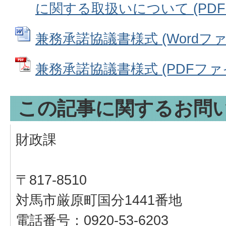
に関する取扱いについて (PDFファ
兼務承諾協議書様式 (Wordファイル
兼務承諾協議書様式 (PDFファイル
この記事に関するお問
財政課
〒817-8510
対馬市厳原町国分1441番地
電話番号：0920-53-6203