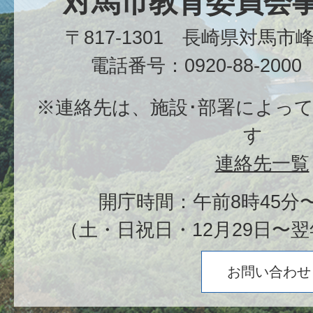
対馬市教育委員会
〒817-1301 長崎県対馬
電話番号：0920-88-20
※連絡先は、施設･部署によっ
す
連絡先一覧
開庁時間：午前8時45分〜
（土・日祝日・12月29日〜翌
お問い合わせ