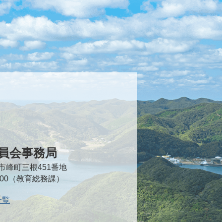
員会事務局
対馬市峰町三根451番地
2000（教育総務課）
一覧