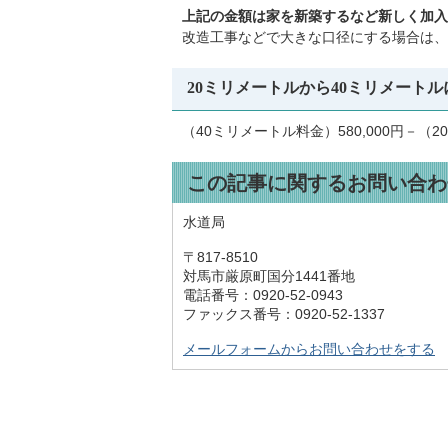
上記の金額は家を新築するなど新しく加入
改造工事などで大きな口径にする場合は、
20ミリメートルから40ミリメート
（40ミリメートル料金）580,000円－（20
この記事に関するお問い合わ
水道局
〒817-8510
対馬市厳原町国分1441番地
電話番号：0920-52-0943
ファックス番号：0920-52-1337
メールフォームからお問い合わせをする