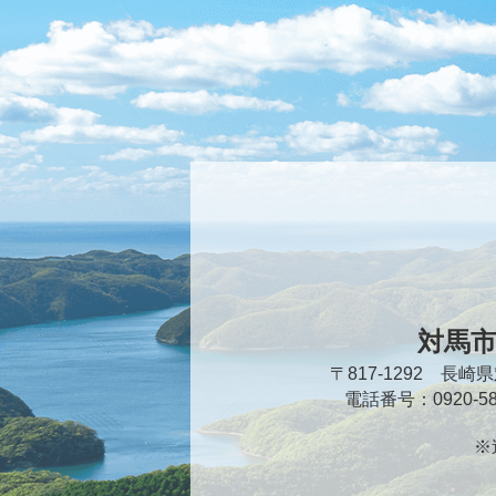
対馬
〒817-1292 長
電話番号：0920-
※