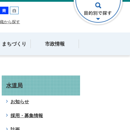
織から探す
・まちづくり
市政情報
水道局
お知らせ
採用・募集情報
計画