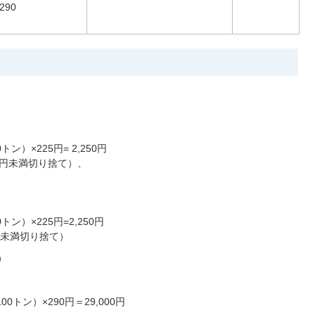
290
）×225円= 2,250円
円（10円未満切り捨て）、
ン）×225円=2,250円
10円未満切り捨て）
）
0トン）×290円＝29,000円