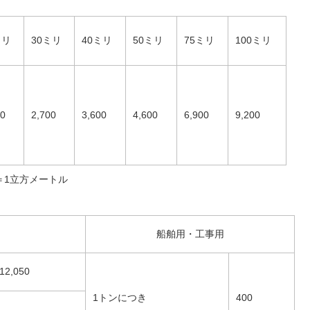
ミリ
30ミリ
40ミリ
50ミリ
75ミリ
100ミリ
00
2,700
3,600
4,600
6,900
9,200
＝1立方メートル
船舶用・工事用
12,050
1トンにつき
400