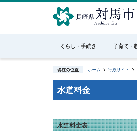
くらし・手続き
子育て・
現在の位置
ホーム
行政サイト
水道料金
水道料金表