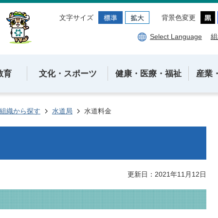
文字サイズ
背景色変更
Select Language
組
教育
文化・スポーツ
健康・医療・福祉
産業
組織から探す
水道局
水道料金
更新日：2021年11月12日