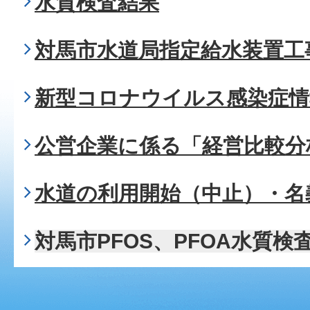
水質検査結果
対馬市水道局指定給水装置工
新型コロナウイルス感染症情
公営企業に係る「経営比較分
水道の利用開始（中止）・名
対馬市PFOS、PFOA水質