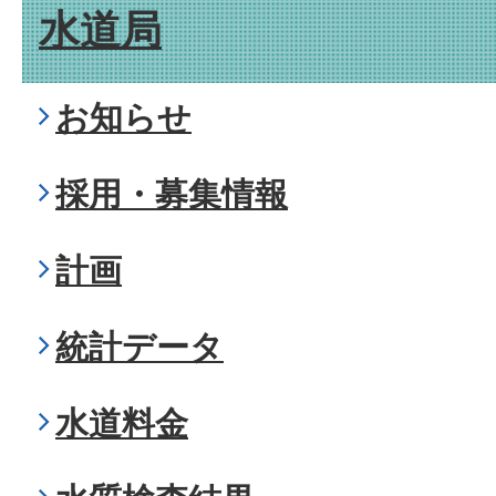
水道局
お知らせ
採用・募集情報
計画
統計データ
水道料金