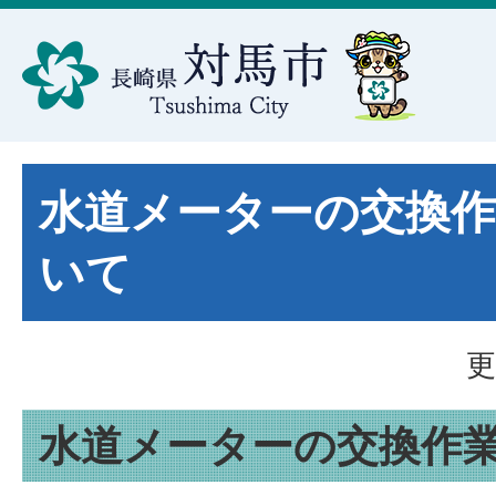
水道メーターの交換
いて
更
水道メーターの交換作