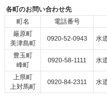
各町のお問い合わせ先
町名
電話番号
厳原町
0920-52-0943
水
美津島町
豊玉町
0920-58-1111
水
峰町
上県町
0920-84-2311
水
上対馬町