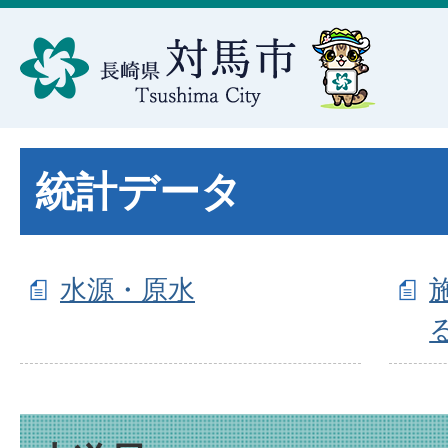
統計データ
水源・原水