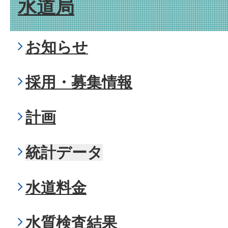
水道局
お知らせ
採用・募集情報
計画
統計データ
水道料金
水質検査結果