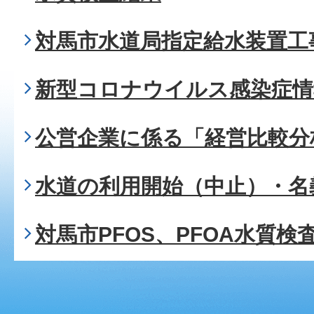
対馬市水道局指定給水装置工
新型コロナウイルス感染症情
公営企業に係る「経営比較分
水道の利用開始（中止）・名
対馬市PFOS、PFOA水質