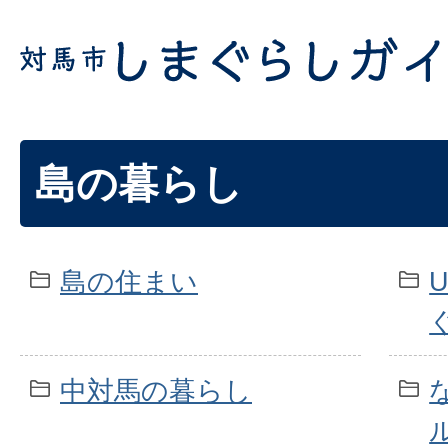
島の暮らし
島の住まい
中対馬の暮らし