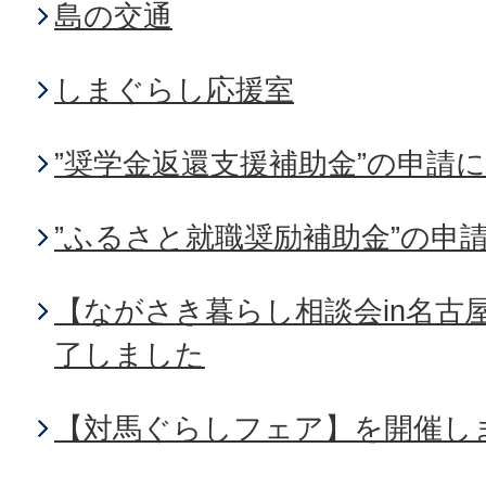
島の交通
しまぐらし応援室
”奨学金返還支援補助金”の申請
”ふるさと就職奨励補助金”の申
【ながさき暮らし相談会in名古
了しました
【対馬ぐらしフェア】を開催し