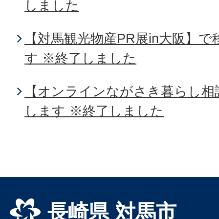
しました
【対馬観光物産PR展in大阪】
す ※終了しました
【オンラインながさき暮らし相
します ※終了しました
長崎県 対馬市