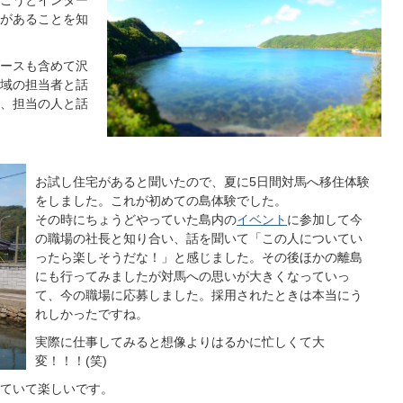
があることを知
ースも含めて沢
域の担当者と話
、担当の人と話
お試し住宅があると聞いたので、夏に5日間対馬へ移住体験
をしました。これが初めての島体験でした。
その時にちょうどやっていた島内の
イベント
に参加して今
の職場の社長と知り合い、話を聞いて「この人についてい
ったら楽しそうだな！」と感じました。その後ほかの離島
にも行ってみましたが対馬への思いが大きくなっていっ
て、今の職場に応募しました。採用されたときは本当にう
れしかったですね。
実際に仕事してみると想像よりはるかに忙しくて大
変！！！(笑)
ていて楽しいです。