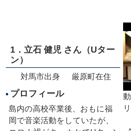
1．立石 健児 さん（Uター
ン）
対馬市出身 厳原町在住
プロフィール
動
島内の高校卒業後、おもに福
岡で音楽活動をしていたが、