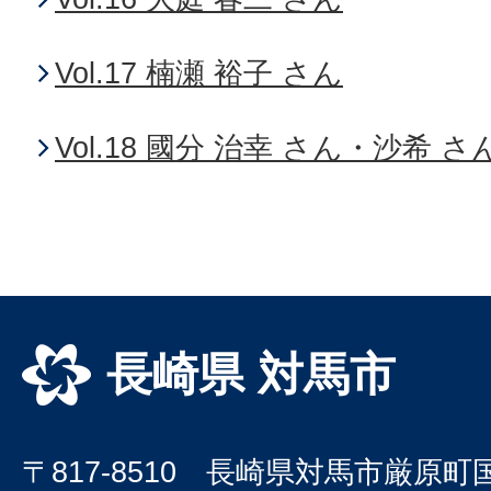
Vol.17 楠瀬 裕子 さん
Vol.18 國分 治幸 さん・沙希 さ
長崎県 対馬市
〒817-8510 長崎県対馬市厳原町