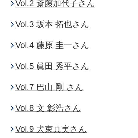
Vol.2 斎藤加代子さん
Vol.3 坂本 拓也さん
Vol.4 藤原 圭一さん
Vol.5 眞田 秀平さん
Vol.7 巴山 剛 さん
Vol.8 文 彰浩さん
Vol.9 犬束真実さん