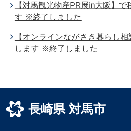
【対馬観光物産PR展in大阪】
す ※終了しました
【オンラインながさき暮らし相
します ※終了しました
長崎県 対馬市