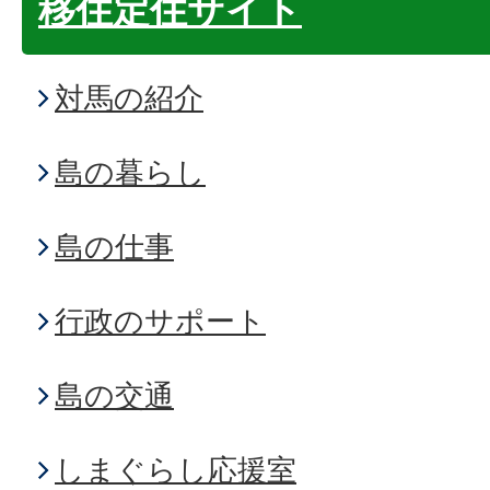
移住定住サイト
対馬の紹介
島の暮らし
島の仕事
行政のサポート
島の交通
しまぐらし応援室