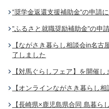
”奨学金返還支援補助金”の申請
”ふるさと就職奨励補助金”の申
【ながさき暮らし相談会in名古
了しました
【対馬ぐらしフェア】を開催し
【オンラインながさき暮らし相
【長崎県×鹿児島県合同 島暮ら