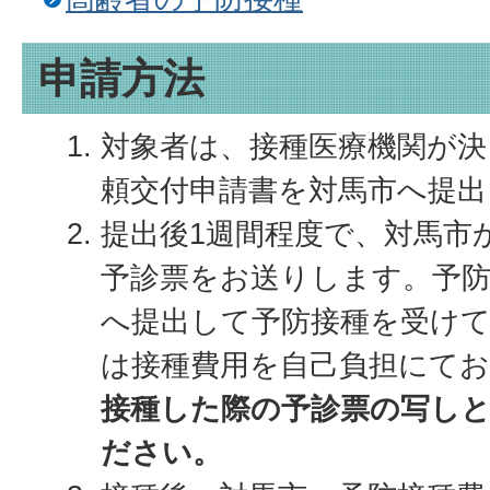
申請方法
対象者は、接種医療機関が決
頼交付申請書を対馬市へ提出
提出後1週間程度で、対馬市
予診票をお送りします。予防
へ提出して予防接種を受け
は接種費用を自己負担にて
接種した際の予診票の写し
ださい。