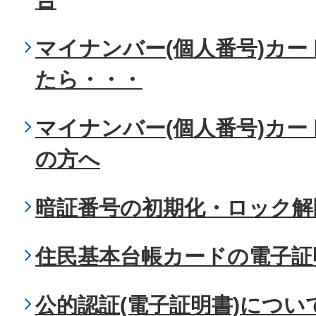
マイナンバー(個人番号)カ
たら・・・
マイナンバー(個人番号)カ
の方へ
暗証番号の初期化・ロック解
住民基本台帳カードの電子証
公的認証(電子証明書)につい