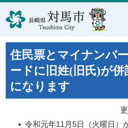
住民票とマイナンバー
ードに旧姓(旧氏)が
になります
更
令和元年11月5日（火曜日