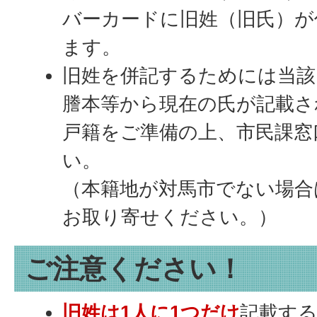
バーカードに旧姓（旧氏）が
ます。
旧姓を併記するためには当該
謄本等から現在の氏が記載さ
戸籍をご準備の上、市民課窓
い。
（本籍地が対馬市でない場合
お取り寄せください。）
ご注意ください！
旧姓は1人に1つだけ
記載す