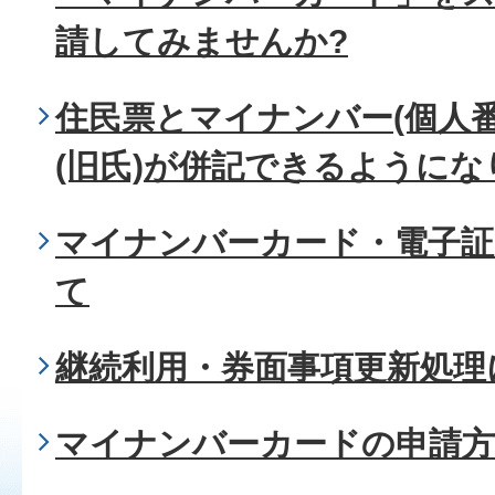
請してみませんか?
住民票とマイナンバー(個人
(旧氏)が併記できるようにな
マイナンバーカード・電子証
て
継続利用・券面事項更新処理
マイナンバーカードの申請