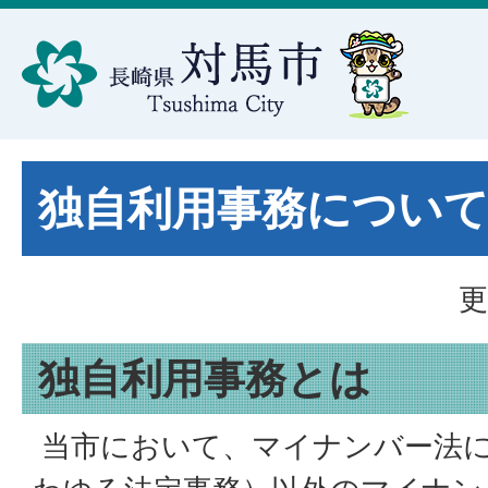
独自利用事務につい
更
独自利用事務とは
当市において、マイナンバー法