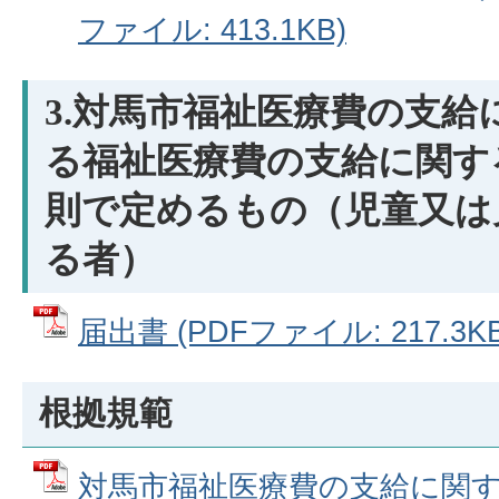
ファイル: 413.1KB)
3.対馬市福祉医療費の支給
る福祉医療費の支給に関す
則で定めるもの（児童又は
る者）
届出書 (PDFファイル: 217.3KB
根拠規範
対馬市福祉医療費の支給に関する