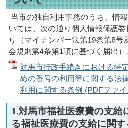
当市の独自利用事務のうち、情報
いては、次の通り個人情報保護委
り（マイナンバー法第19条第8号
会規則第4条第1項に基づく届出
対馬市行政手続きにおける特
めの番号の利用等に関する法
利用に関する条例 (PDFファイル: 
1.対馬市福祉医療費の支給
る福祉医療費の支給に関す