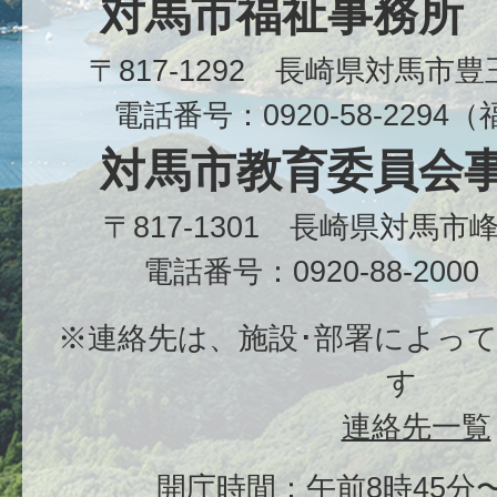
対馬市福祉事務所
〒817-1292 長崎県対馬市
電話番号：0920-58-229
対馬市教育委員会
〒817-1301 長崎県対馬
電話番号：0920-88-20
※連絡先は、施設･部署によっ
す
連絡先一覧
開庁時間：午前8時45分〜