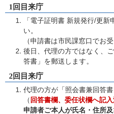
1回目来庁
「電子証明書 新規発行/更
い。
（申請書は市民課窓口でお受
後日、代理の方ではなく、ご
答書」を郵送します。
2回目来庁
代理の方が「照会書兼回答書
（
回答書欄、委任状欄へ記入
申請者ご本人が氏名・住所及