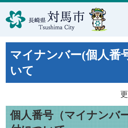
マイナンバー(個人番
いて
更
個人番号（マイナンバ