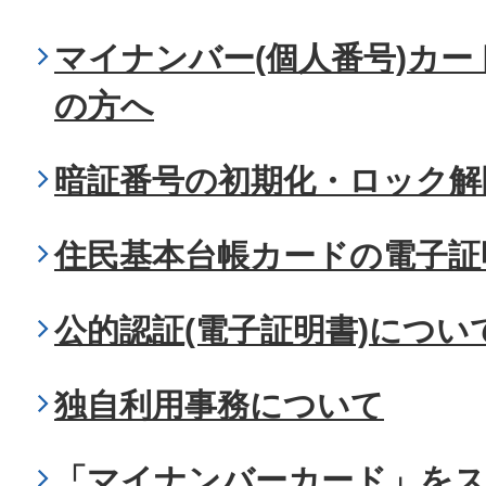
マイナンバー(個人番号)カ
の方へ
暗証番号の初期化・ロック解
住民基本台帳カードの電子証
公的認証(電子証明書)につい
独自利用事務について
「マイナンバーカード」を