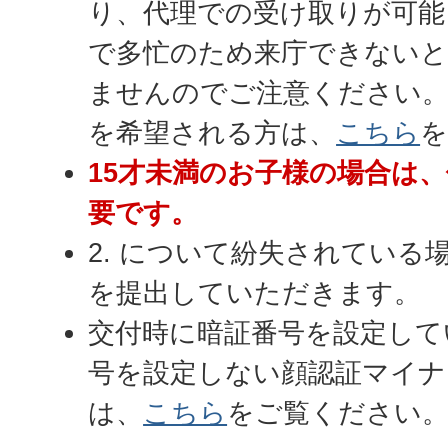
り、代理での受け取りが可能
で多忙のため来庁できない
ませんのでご注意ください。
を希望される方は、
こちら
を
15才未満のお子様の場合は
要です。
2. について紛失されている
を提出していただきます。
交付時に暗証番号を設定して
号を設定しない顔認証マイナ
は、
こちら
をご覧ください