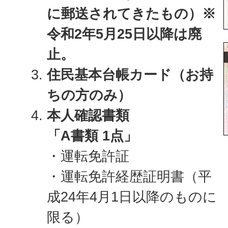
に郵送されてきたもの）※
令和2年5月25日以降は廃
止。
住民基本台帳カード（お持
ちの方のみ）
本人確認書類
「A書類 1点」
・運転免許証
・運転免許経歴証明書（平
成24年4月1日以降のものに
限る）