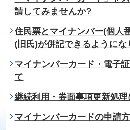
請してみませんか?
住民票とマイナンバー(個人
(旧氏)が併記できるようにな
マイナンバーカード・電子証
て
継続利用・券面事項更新処理
マイナンバーカードの申請