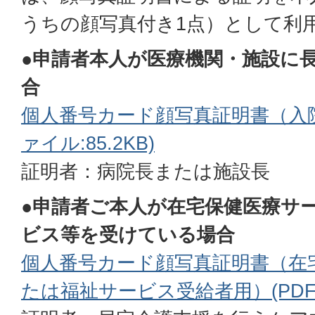
うちの顔写真付き1点）として利
●申請者本人が医療機関・施設に
合
個人番号カード顔写真証明書（入院
ァイル:85.2KB)
証明者：病院長または施設長
●申請者ご本人が在宅保健医療サ
ビス等を受けている場合
個人番号カード顔写真証明書（在
たは福祉サービス受給者用）(PDFファ