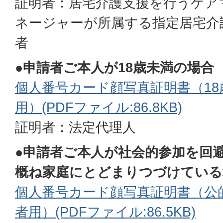
証明者：居宅介護支援を行うケア
ネージャーが所属する指定居宅介
者
●申請者ご本人が18歳未満の場合
個人番号カード顔写真証明書（18
用）(PDFファイル:86.8KB)
証明者：法定代理人
●申請者ご本人が社会的参加を回
概ね家庭にとどまりつづけている
個人番号カード顔写真証明書（公
者用）(PDFファイル:86.5KB)