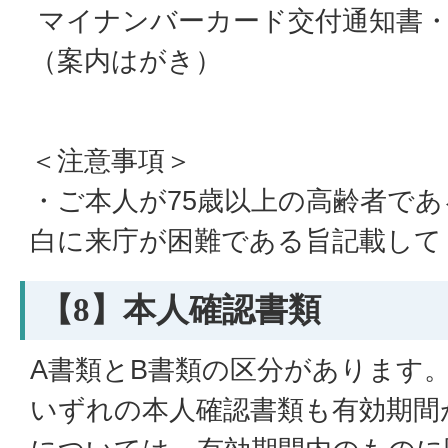
マイナンバーカード交付通知書・
（案内はがき）
＜注意事項＞
・ご本人が75歳以上の高齢者で
白に来庁が困難である旨記載して
【8】本人確認書類
A書類とB書類の区分があります
いずれの本人確認書類も有効期間