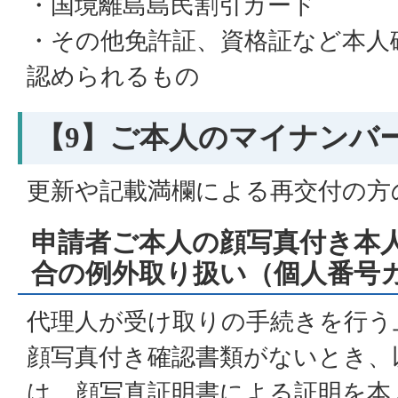
・国境離島島民割引カード
・その他免許証、資格証など本人
認められるもの
【9】ご本人のマイナンバ
更新や記載満欄による再交付の方
申請者ご本人の顔写真付き本
合の例外取り扱い（個人番号
代理人が受け取りの手続きを行う
顔写真付き確認書類がないとき、
は、顔写真証明書による証明を本