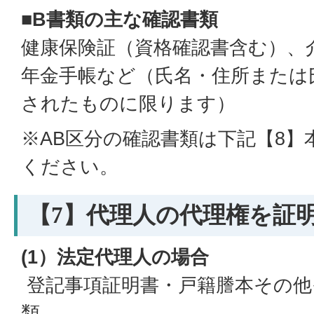
■B書類の主な確認書類
健康保険証（資格確認書含む）、
年金手帳など（氏名・住所または
されたものに限ります）
※AB区分の確認書類は下記【8】
ください。
【7】代理人の代理権を証
(1）法定代理人の場合
登記事項証明書・戸籍謄本その他
類