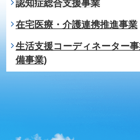
認知症総合支援事業
在宅医療・介護連携推進事業
生活支援コーディネーター事
備事業)