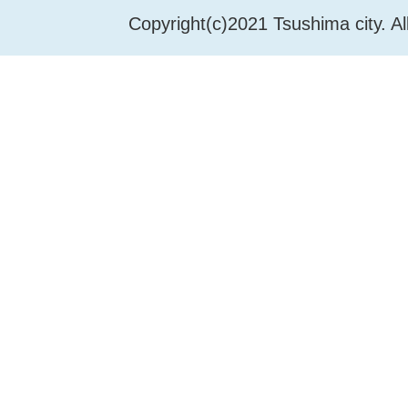
Copyright(c)2021 Tsushima city. Al