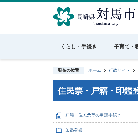
くらし・手続き
子育て・
現在の位置
ホーム
行政サイト
住民票・戸籍・印鑑
戸籍・住民票等の申請手続き
印鑑登録