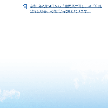
令和8年2月24日から『住民票の写し』や『印鑑
登録証明書』の様式が変更となります。