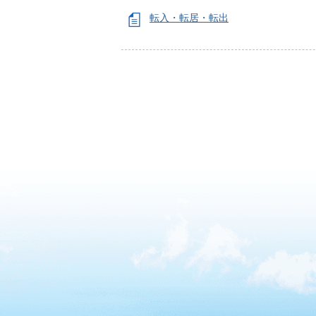
転入・転居・転出