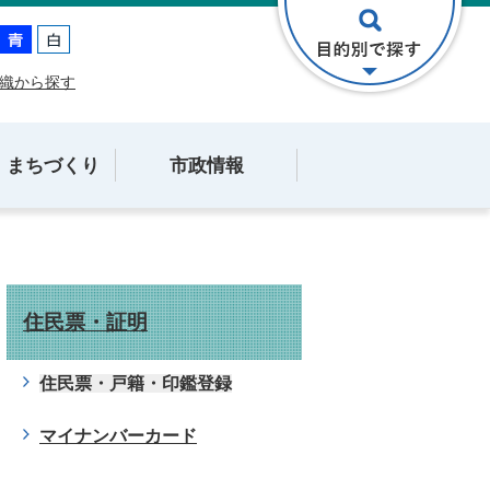
織から探す
・まちづくり
市政情報
住民票・証明
住民票・戸籍・印鑑登録
マイナンバーカード