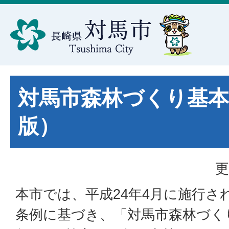
対馬市森林づくり基本
版）
更
本市では、平成24年4月に施行さ
条例に基づき、「対馬市森林づく