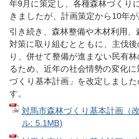
年9月に策定し、各種森林づくり
きましたが、計画策定から10年
引き続き、森林整備や木材利用、
対策に取り組むとともに、主伐後
り、併せて整備が進まない民有林
るため、近年の社会情勢の変化に
づくり基本計画」を改定しました
す。
対馬市森林づくり基本計画（改定
ル: 5.1MB)