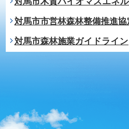
対馬市木質バイオマスエネル
対馬市市営林森林整備推進協
対馬市森林施業ガイドライン