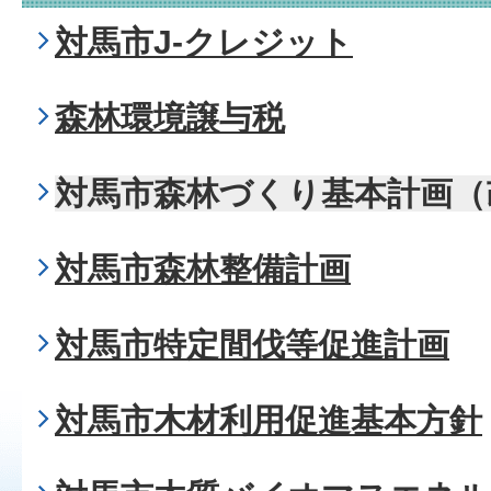
対馬市J-クレジット
森林環境譲与税
対馬市森林づくり基本計画（
対馬市森林整備計画
対馬市特定間伐等促進計画
対馬市木材利用促進基本方針