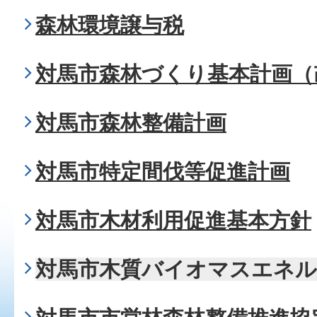
森林環境譲与税
対馬市森林づくり基本計画（
対馬市森林整備計画
対馬市特定間伐等促進計画
対馬市木材利用促進基本方針
対馬市木質バイオマスエネル