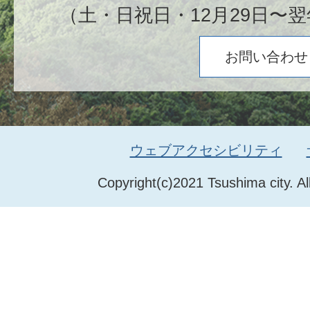
（土・日祝日・12月29日〜翌
お問い合わせ
ウェブアクセシビリティ
Copyright(c)2021 Tsushima city. Al