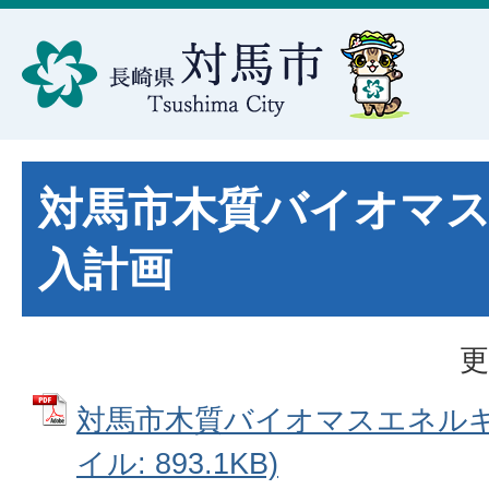
対馬市木質バイオマ
入計画
更
対馬市木質バイオマスエネルギー
イル: 893.1KB)