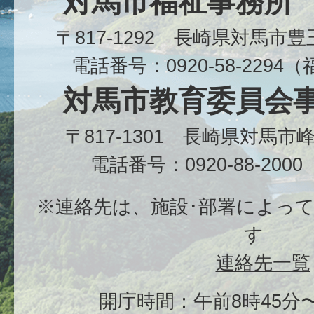
対馬市福祉事務所
〒817-1292 長崎県対馬市
電話番号：0920-58-229
対馬市教育委員会
〒817-1301 長崎県対馬
電話番号：0920-88-20
※連絡先は、施設･部署によっ
す
連絡先一覧
開庁時間：午前8時45分〜