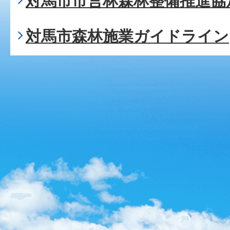
対馬市市営林森林整備推進協
対馬市森林施業ガイドライン