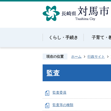
くらし・手続き
子育て・
現在の位置
ホーム
行政サイト
監査
監査委員
監査等の種類