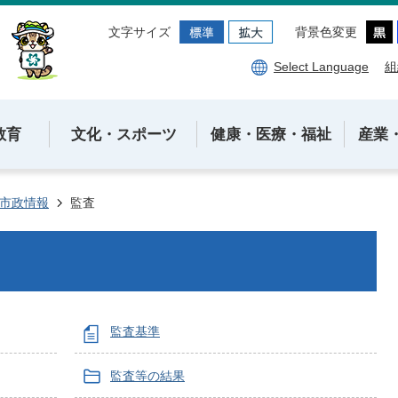
文字サイズ
背景色変更
Select Language
組
教育
文化・スポーツ
健康・医療・福祉
産業
市政情報
監査
監査基準
監査等の結果