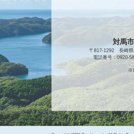
対馬
〒817-1292 長
電話番号：0920-
※