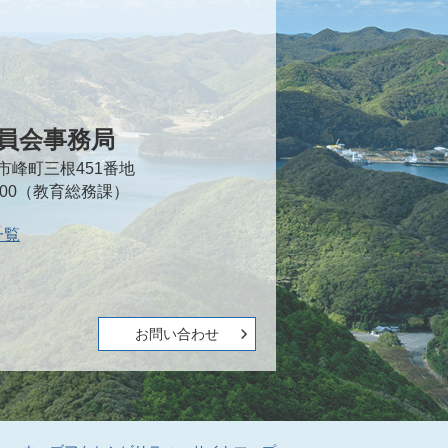
員会事務局
対馬市峰町三根451番地
2000（教育総務課）
一覧
お問い合わせ