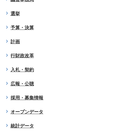
選挙
予算・決算
計画
行財政改革
入札・契約
広報・公聴
採用・募集情報
オープンデータ
統計データ