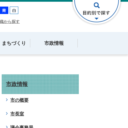
織から探す
・まちづくり
市政情報
市政情報
市の概要
市長室
議会事務局