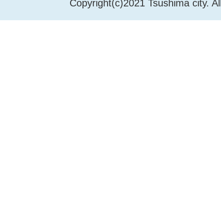
Copyright(c)2021 Tsushima city. Al