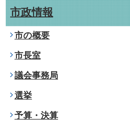
市政情報
市の概要
市長室
議会事務局
選挙
予算・決算