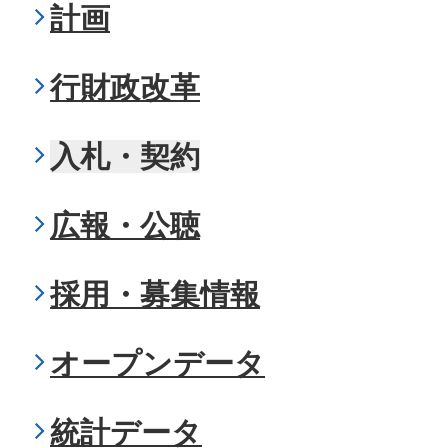
計画
行財政改革
入札・契約
広報・公聴
採用・募集情報
オープンデータ
統計データ