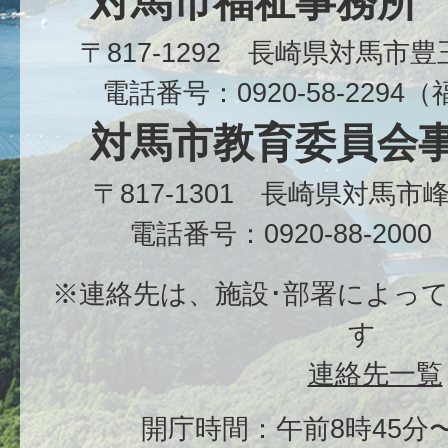
対馬市福祉事務所
〒817-1292 長崎県対馬市
電話番号：0920-58-229
対馬市教育委員会
〒817-1301 長崎県対馬
電話番号：0920-88-20
※連絡先は、施設･部署によっ
す
連絡先一覧
開庁時間：午前8時45分〜