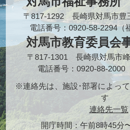
対馬市福祉事務所
〒817-1292 長崎県対馬市
電話番号：0920-58-229
対馬市教育委員会
〒817-1301 長崎県対馬
電話番号：0920-88-20
※連絡先は、施設･部署によっ
す
連絡先一覧
開庁時間：午前8時45分〜