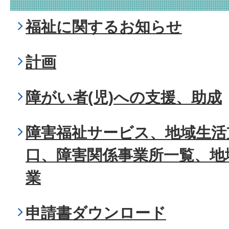
福祉に関するお知らせ
計画
障がい者(児)への支援、助成
障害福祉サービス、地域生活
口、障害関係事業所一覧、地
業
申請書ダウンロード