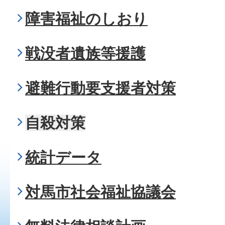
障害福祉のしおり
戦没者遺族等援護
避難行動要支援者対策
自殺対策
統計データ
対馬市社会福祉協議会