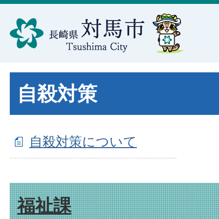
自殺対策
自殺対策について
福祉課