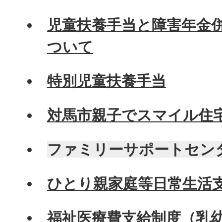
児童扶養手当と障害年金
ついて
特別児童扶養手当
対馬市親子でスマイル住
ファミリーサポートセン
ひとり親家庭等日常生活
福祉医療費支給制度（乳