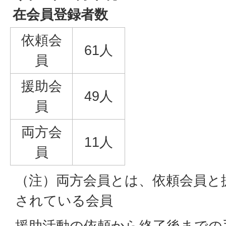
在会員登録者数
依頼会
61人
員
援助会
49人
員
両方会
11人
員
（注）両方会員とは、依頼会員と
されている会員
援助活動の依頼から終了後までの