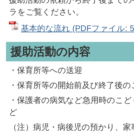
ラをご覧ください。
基本的な流れ (PDFファイル: 51
援助活動の内容
・保育所等への送迎
・保育所等の開始前及び終了後の
・保護者の病気など急用時のこど
ど
（注）病児・病後児の預かり、家