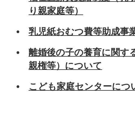
り親家庭等）
乳児紙おむつ費等助成事
離婚後の子の養育に関す
親権等）について
こども家庭センターにつ