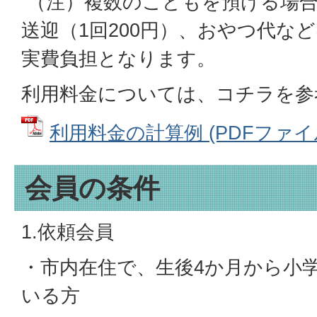
（注）複数のこどもを預ける場合
送迎（1回200円）、おやつ代な
実費負担となります。
利用料金については、コチラを参
利用料金の計算例 (PDFファイル: 
会員の条件
1.依頼会員
・市内在住で、生後4か月から小
いる方