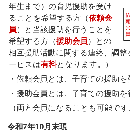
年生まで）の育児援助を受け
ることを希望する方（
依頼会
員
）と当該援助を行うことを
希望する方（
援助会員
）との
相互援助活動に関する連絡、調整
ービスは
有料
となります。）
・依頼会員とは、子育ての援助を
・援助会員とは、子育ての援助を
（両方会員になることも可能です
令和7年10月末現