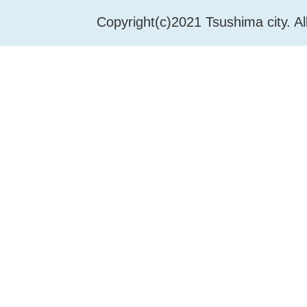
Copyright(c)2021 Tsushima city. Al