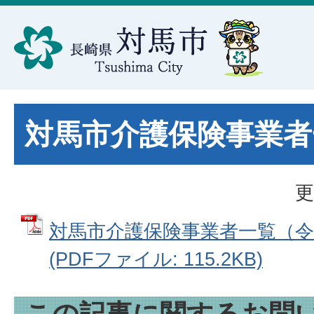
対馬市介護保険事業者
更
対馬市介護保険事業者一覧（令
(PDFファイル: 115.2KB)