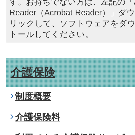
す。お持ちでない方は、左記の「A
Reader（Acrobat Reader
リックして、ソフトウェアをダ
トールしてください。
介護保険
制度概要
介護保険料