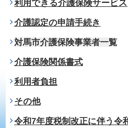
利用できる介護保険サービス
介護認定の申請手続き
対馬市介護保険事業者一覧
介護保険関係書式
利用者負担
その他
令和7年度税制改正に伴う令