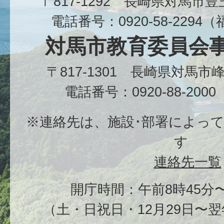
〒817-1292 長崎県対馬市
電話番号：0920-58-229
対馬市教育委員会
〒817-1301 長崎県対馬
電話番号：0920-88-20
※連絡先は、施設･部署によっ
す
連絡先一覧
開庁時間：午前8時45分〜
（土・日祝日・12月29日〜翌