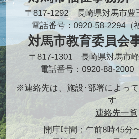
〒817-1292 長崎県対馬市
電話番号：0920-58-229
対馬市教育委員会
〒817-1301 長崎県対馬
電話番号：0920-88-20
※連絡先は、施設･部署によっ
す
連絡先一覧
開庁時間：午前8時45分〜