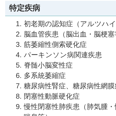
特定疾病
初老期の認知症（アルツハ
脳血管疾患（脳出血・脳梗塞
筋萎縮性側索硬化症
パーキンソン病関連疾患
脊髄小脳変性症
多系統萎縮症
糖尿病性腎症、糖尿病性網膜
閉塞性動脈硬化症
慢性閉塞性肺疾患（肺気腫・