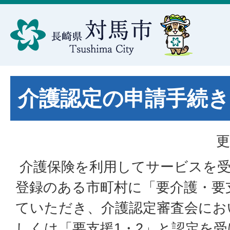
介護認定の申請手続き
更
介護保険を利用してサービスを
登録のある市町村に「要介護・要
ていただき、介護認定審査会にお
しくは「要支援1・2」と認定を