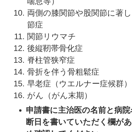
喘息等）
両側の膝関節や股関節に著し
節症
関節リウマチ
後縦靭帯骨化症
脊柱管狭窄症
骨折を伴う骨粗鬆症
早老症（ウエルナー症候群）
がん（がん末期）
申請書に主治医の名前と病院
断日を書いていただく欄が