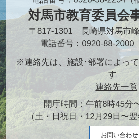
対馬市教育委員会
〒817-1301 長崎県対馬
電話番号：0920-88-20
※連絡先は、施設･部署によっ
す
連絡先一覧
開庁時間：午前8時45分〜
（土・日祝日・12月29日〜翌
お問い合わせ