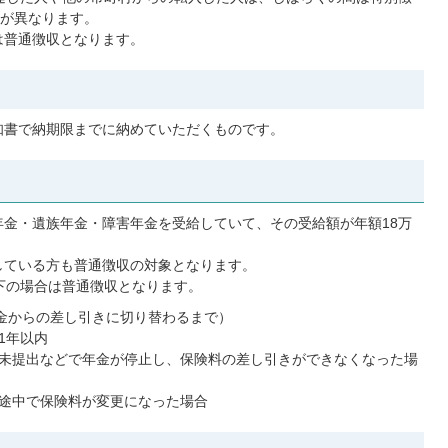
が異なります。
は普通徴収となります。
知書で納期限までに納めていただくものです。
金・遺族年金・障害年金を受給していて、その受給額が年額18万
している方も普通徴収の対象となります。
下の場合は普通徴収となります。
年金からの差し引きに切り替わるまで）
1年以内
未提出などで年金が停止し、保険料の差し引きができなくなった場
途中で保険料が変更になった場合