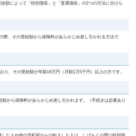
給額によって「特別徴収」と「普通徴収」の2つの方法に分けら
の際、その受給額から保険料があらかじめ差し引かれる方法で
おり、その受給額が年額18万円（月額1万5千円）以上の方です。
給額から保険料があらかじめ差し引かれます。（手続きは必要あり
達した人や他の市町村からの転入した人は、しばらくの間は特別徴