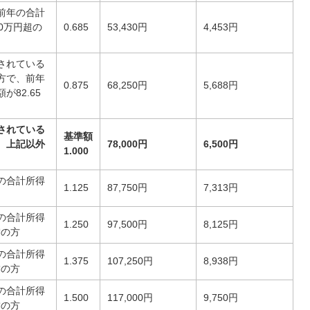
前年の合計
0万円超の
0.685
53,430円
4,453円
されている
方で、前年
0.875
68,250円
5,688円
82.65
されている
基準額
、上記以外
78,000円
6,500円
1.000
の合計所得
1.125
87,750円
7,313円
の合計所得
1.250
97,500円
8,125円
満の方
の合計所得
1.375
107,250円
8,938円
満の方
の合計所得
1.500
117,000円
9,750円
満の方