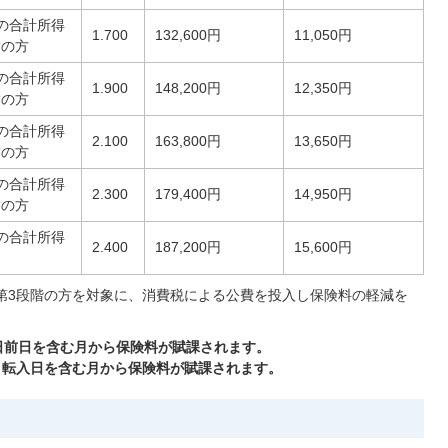
の合計所得
1.700
132,600円
11,050円
満の方
の合計所得
1.900
148,200円
12,350円
満の方
の合計所得
2.100
163,800円
13,650円
満の方
の合計所得
2.300
179,400円
14,950円
満の方
の合計所得
2.400
187,200円
15,600円
第3段階の方を対象に、消費税による公費を投入し保険料の軽減を
生日前日を含む月から保険料が賦課されます。
、転入日を含む月から保険料が賦課されます。