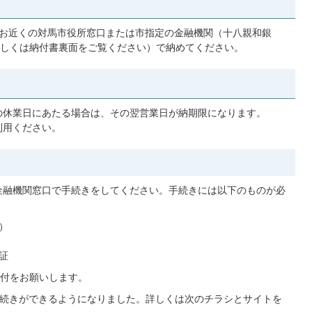
お近くの対馬市役所窓口または市指定の金融機関（十八親和銀
しくは納付書裏面をご覧ください）で納めてください。
の休業日にあたる場合は、その翌営業日が納期限になります。
利用ください。
金融機関窓口で手続きをしてください。手続きには以下のものが必
）
証
付をお願いします。
替手続きができるようになりました。詳しくは次のチラシとサイトを