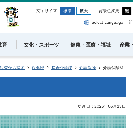
文字サイズ
背景色変更
Select Language
組
教育
文化・スポーツ
健康・医療・福祉
産業
組織から探す
保健部
長寿介護課
介護保険
介護保険料
更新日：2026年06月23日