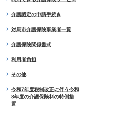
介護認定の申請手続き
対馬市介護保険事業者一覧
介護保険関係書式
利用者負担
その他
令和7年度税制改正に伴う令和
8年度の介護保険料の特例措
置