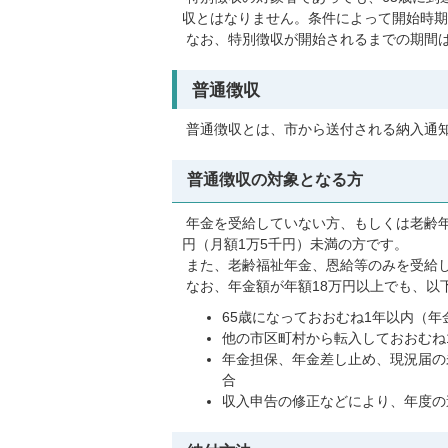
収とはなりません。条件によって開始時期
なお、特別徴収が開始されるまでの期間
普通徴収
普通徴収とは、市から送付される納入通
普通徴収の対象となる方
年金を受給していない方、もしくは老齢年
円（月額1万5千円）未満の方です。
また、老齢福祉年金、恩給等のみを受給
なお、年金額が年額18万円以上でも、以
65歳になっておおむね1年以内（
他の市区町村から転入しておおむね
年金担保、年金差し止め、現況届の
合
収入申告の修正などにより、年度の