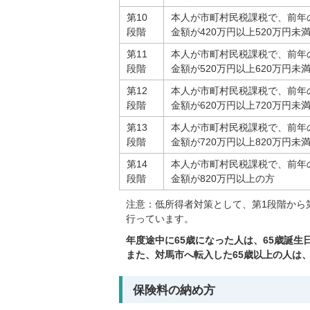
第10
本人が市町村民税課税で、前年
段階
金額が420万円以上520万円未
第11
本人が市町村民税課税で、前年
段階
金額が520万円以上620万円未
第12
本人が市町村民税課税で、前年
段階
金額が620万円以上720万円未
第13
本人が市町村民税課税で、前年
段階
金額が720万円以上820万円未
第14
本人が市町村民税課税で、前年
段階
金額が820万円以上の方
注意：低所得者対策として、第1段階から
行っています。
年度途中に65歳になった人は、65歳誕
また、対馬市へ転入した65歳以上の人は
保険料の納め方