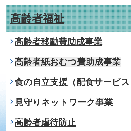
高齢者福祉
高齢者移動費助成事業
高齢者紙おむつ費助成事業
食の自立支援（配食サービス
見守りネットワーク事業
高齢者虐待防止