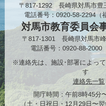
〒817-1292 長崎県対馬市
電話番号：0920-58-229
対馬市教育委員会
〒817-1301 長崎県対馬
電話番号：0920-88-20
※連絡先は、施設･部署によっ
す
連絡先一覧
開庁時間：午前8時45分〜
（土・日祝日・12月29日〜翌