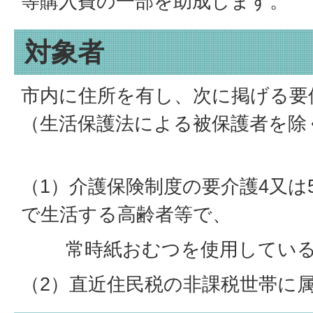
等購入費の一部を助成します。
対象者
市内に住所を有し、次に掲げる要
（生活保護法による被保護者を除
（1）介護保険制度の要介護4又は
で生活する高齢者等で、
常時紙おむつを使用している
（2）直近住民税の非課税世帯に