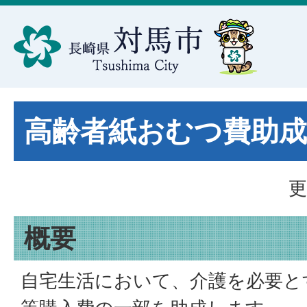
高齢者紙おむつ費助成
更
概要
自宅生活において、介護を必要と