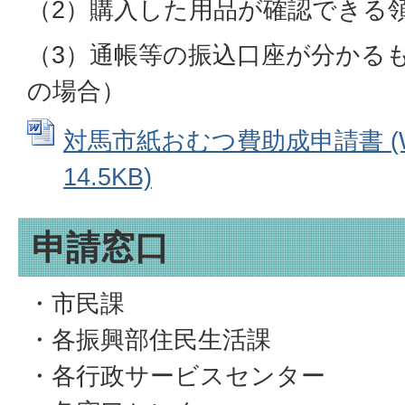
（2）購入した用品が確認できる
（3）通帳等の振込口座が分かる
の場合）
対馬市紙おむつ費助成申請書 (W
14.5KB)
申請窓口
・市民課
・各振興部住民生活課
・各行政サービスセンター