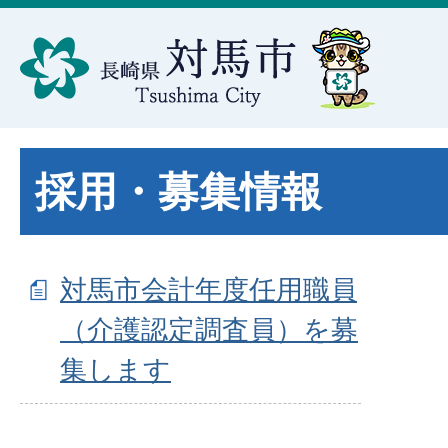
採用・募集情報
対馬市会計年度任用職員
（介護認定調査員）を募
集します