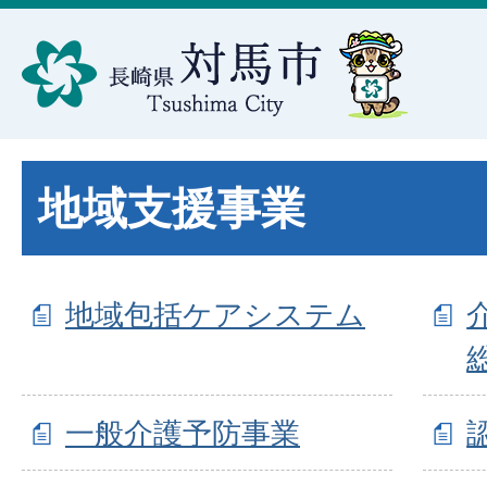
地域支援事業
地域包括ケアシステム
一般介護予防事業