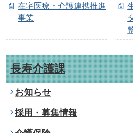
在宅医療・介護連携推進
事業
長寿介護課
お知らせ
採用・募集情報