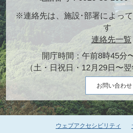
※連絡先は、施設･部署によっ
す
連絡先一覧
開庁時間：午前8時45分〜
（土・日祝日・12月29日〜翌
お問い合わせ
ウェブアクセシビリティ