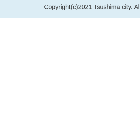
Copyright(c)2021 Tsushima city. Al