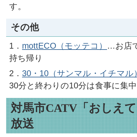
す。
その他
1．
mottECO（モッテコ）
…お店
持ち帰り
2．
30・10（サンマル・イチマル
30分と終わりの10分は食事に集
対馬市CATV「おしえ
放送