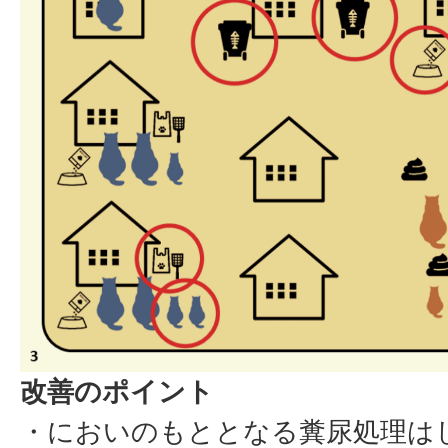
改善のポイント
・においのもととなる糞尿処理は