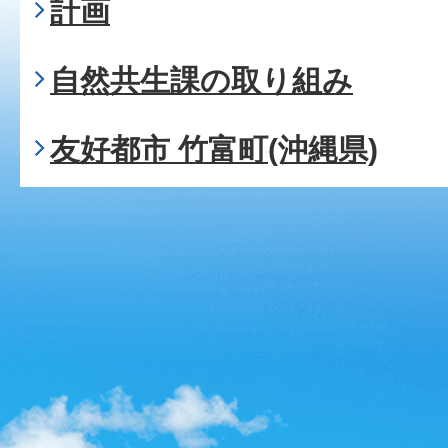
計画
自然共生課の取り組み
友好都市 竹富町(沖縄県)