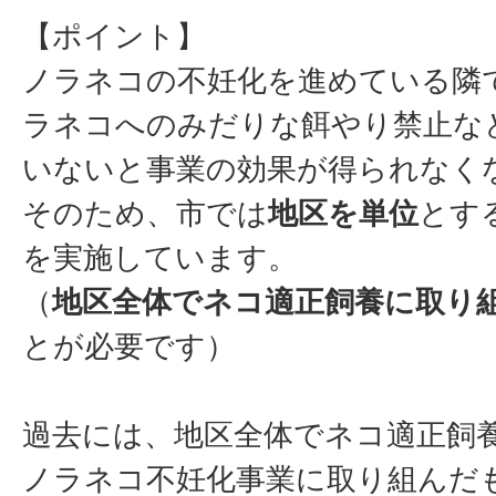
【ポイント】
ノラネコの不妊化を進めている隣
ラネコへのみだりな餌やり禁止な
いないと事業の効果が得られなく
そのため、市では
地区を単位
とす
を実施しています。
（
地区全体でネコ適正飼養に取り
とが必要です）
過去には、地区全体でネコ適正飼
ノラネコ不妊化事業に取り組んだ