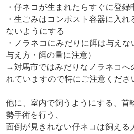
・仔ネコが生まれたらすぐに登録
・生ごみはコンポスト容器に入れ
ないようにする
・ノラネコにみだりに餌は与えな
与え方・餌の量に注意）
→対馬市ではみだりなノラネコへ
れていますので特にご注意くださ
他に、室内で飼うようにする、首
勢手術を行う、
面倒が見きれない仔ネコは飼える