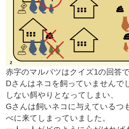
赤字のマルバツはクイズ1の回答
Dさんはネコを飼っていませんで
しない餌やりとなってしまい、
Gさんは飼いネコに与えているつ
べに来てしまっていました。