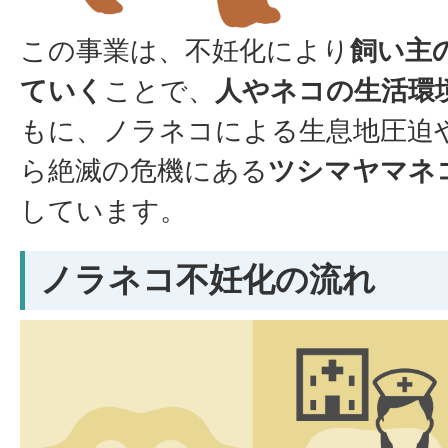
この事業は、不妊化により
飼い主
ていく
ことで、
人やネコの生活環
もに、ノラネコによる生息地圧迫
ら絶滅の危機にある
ツシマヤマネ
しています。
ノラネコ不妊化の流れ