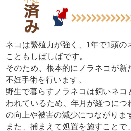
ネコは繁殖力が強く、1年で1頭の
こともしばしばです。
そのため、根本的にノラネコが新
不妊手術を行います。
野生で暮らすノラネコは飼いネコ
われているため、年月が経つにつ
の向上や被害の減少につながりま
また、捕まえて処置を施すことで