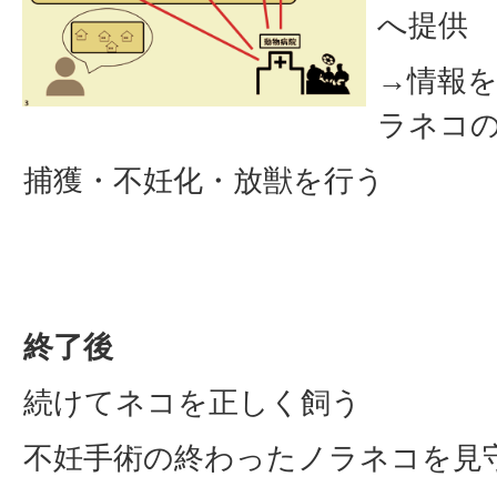
へ提供
→情報
ラネコ
捕獲・不妊化・放獣を行う
終了後
続けてネコを正しく飼う
不妊手術の終わったノラネコを見