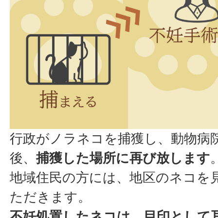
行政がノラネコを捕獲し、動物病
後、
捕獲した場所に再び放します
地域住民の方には、地区のネコを
ただきます。
不妊処置したネコは、目印として