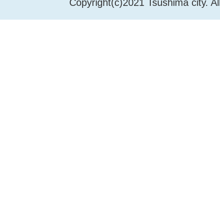
Copyright(c)2021 Tsushima city. Al